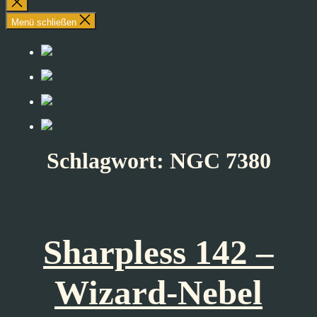
Suche
schließen
Menü schließen
Schlagwort:
NGC 7380
Sharpless 142 –
Wizard-Nebel