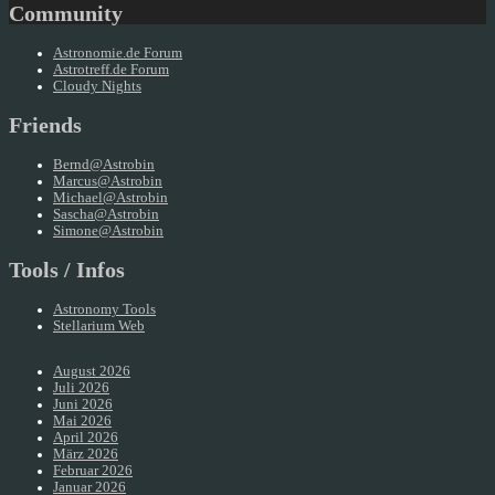
Community
Astronomie.de Forum
Astrotreff.de Forum
Cloudy Nights
Friends
Bernd@Astrobin
Marcus@Astrobin
Michael@Astrobin
Sascha@Astrobin
Simone@Astrobin
Tools / Infos
Astronomy Tools
Stellarium Web
August 2026
Juli 2026
Juni 2026
Mai 2026
April 2026
März 2026
Februar 2026
Januar 2026