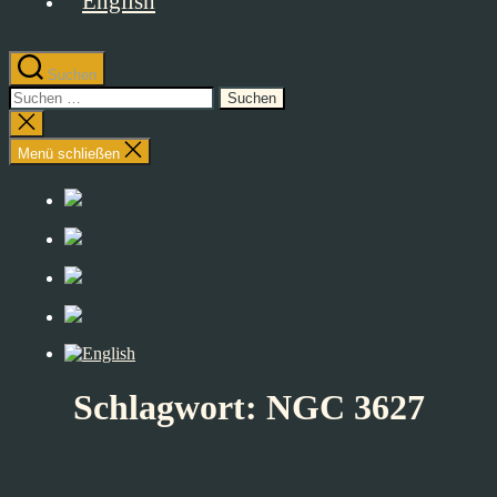
Suchen
Suchen
nach:
Suche
schließen
Menü schließen
Schlagwort:
NGC 3627