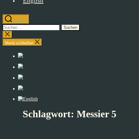
Suchen
Suchen
nach:
Suche
schließen
Menü schließen
Schlagwort:
Messier 5