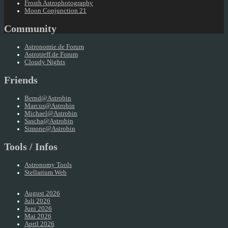
Frosth Astrophotography
Moon Conjunction 21
Community
Astronomie.de Forum
Astrotreff.de Forum
Cloudy Nights
Friends
Bernd@Astrobin
Marcus@Astrobin
Michael@Astrobin
Sascha@Astrobin
Simone@Astrobin
Tools / Infos
Astronomy Tools
Stellarium Web
August 2026
Juli 2026
Juni 2026
Mai 2026
April 2026