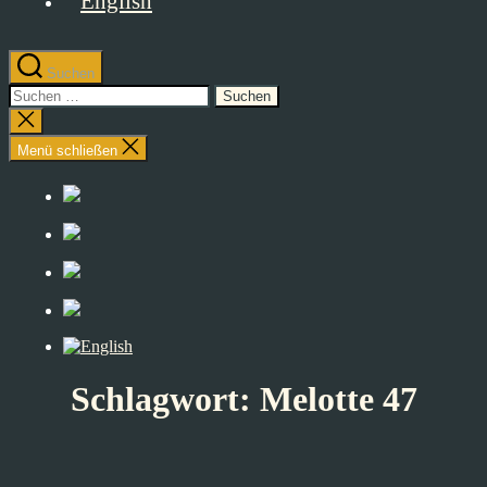
Suchen
Suchen
nach:
Suche
schließen
Menü schließen
Schlagwort:
Melotte 47