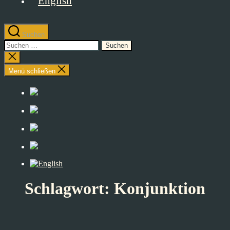
Suchen
Suchen
nach:
Suche
schließen
Menü schließen
Schlagwort:
Konjunktion