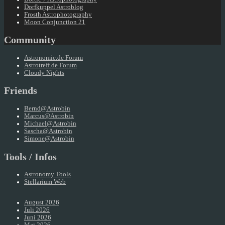
Dorfkuppel Astroblog
Frosth Astrophotography
Moon Conjunction 21
Community
Astronomie.de Forum
Astrotreff.de Forum
Cloudy Nights
Friends
Bernd@Astrobin
Marcus@Astrobin
Michael@Astrobin
Sascha@Astrobin
Simone@Astrobin
Tools / Infos
Astronomy Tools
Stellarium Web
August 2026
Juli 2026
Juni 2026
Mai 2026