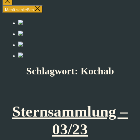
Suche
schließen
Menü schließen
Schlagwort:
Kochab
Sternsammlung –
03/23