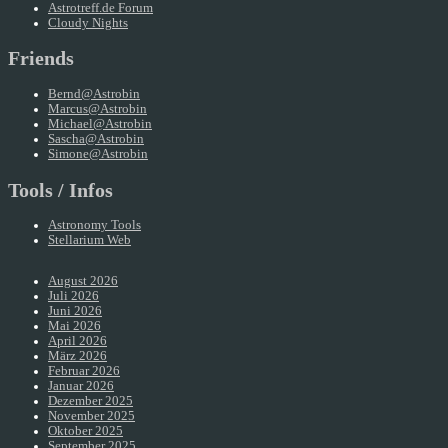
Astrotreff.de Forum
Cloudy Nights
Friends
Bernd@Astrobin
Marcus@Astrobin
Michael@Astrobin
Sascha@Astrobin
Simone@Astrobin
Tools / Infos
Astronomy Tools
Stellarium Web
August 2026
Juli 2026
Juni 2026
Mai 2026
April 2026
März 2026
Februar 2026
Januar 2026
Dezember 2025
November 2025
Oktober 2025
September 2025