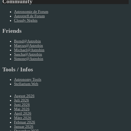
Community
Astronomie.de Forum
Astrotreff.de Forum
Cloudy Nights
Friends
Bernd@Astrobin
Marcus@Astrobin
Michael@Astrobin
Sascha@Astrobin
Simone@Astrobin
Tools / Infos
Astronomy Tools
Stellarium Web
August 2026
Juli 2026
Juni 2026
Mai 2026
April 2026
März 2026
Februar 2026
Januar 2026
Dezember 2025