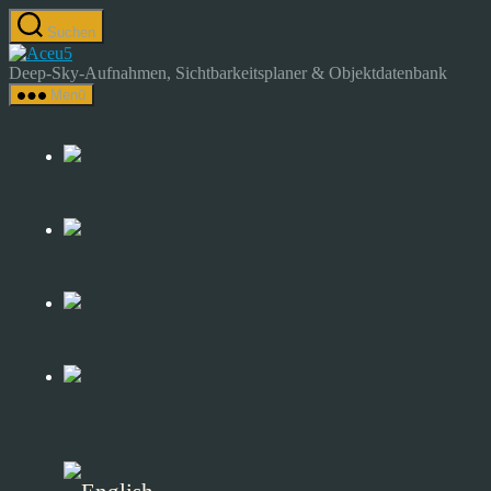
Zum
Suchen
Inhalt
Astrocamp
springen
–
Deep-Sky-Aufnahmen, Sichtbarkeitsplaner & Objektdatenbank
Astrofotografie
Menü
&
Deep-
Sky-
Katalog