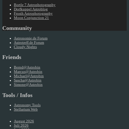
Bortle 7 Astrophotography
Dorfkuppel Astroblog
Frosth Astrophotography
Moon Conjunction 21
Community
Astronomie.de Forum
Astrotreff.de Forum
Cloudy Nights
Friends
Bernd@Astrobin
Marcus@Astrobin
Michael@Astrobin
Sascha@Astrobin
Simone@Astrobin
Tools / Infos
Astronomy Tools
Stellarium Web
August 2026
Juli 2026