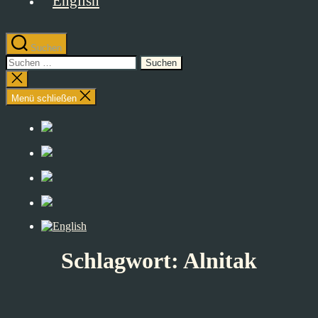
Suchen
Suchen
nach:
Suche
schließen
Menü schließen
Schlagwort:
Alnitak