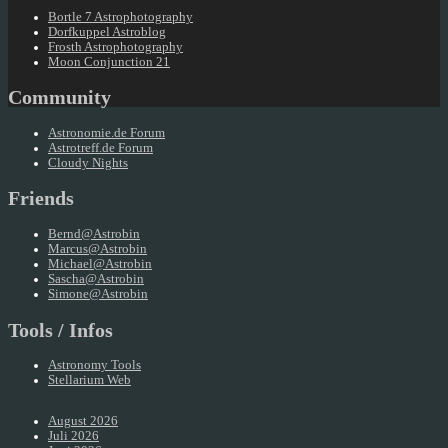
Bortle 7 Astrophotography
Dorfkuppel Astroblog
Frosth Astrophotography
Moon Conjunction 21
Community
Astronomie.de Forum
Astrotreff.de Forum
Cloudy Nights
Friends
Bernd@Astrobin
Marcus@Astrobin
Michael@Astrobin
Sascha@Astrobin
Simone@Astrobin
Tools / Infos
Astronomy Tools
Stellarium Web
August 2026
Juli 2026