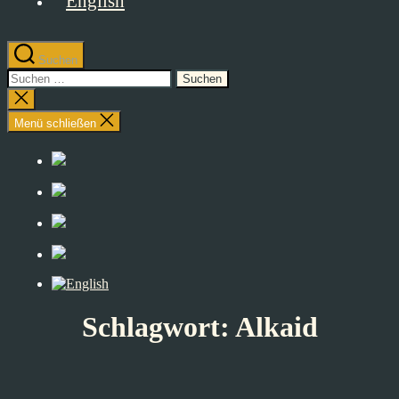
Suchen
Suchen
nach:
Suche
schließen
Menü schließen
Schlagwort:
Alkaid