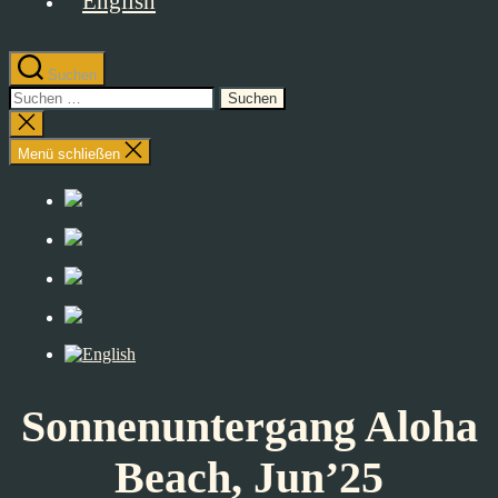
Suchen
Suchen
nach:
Suche
schließen
Menü schließen
Sonnenuntergang Aloha
Beach, Jun’25