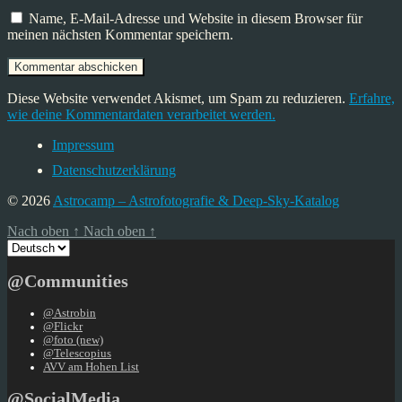
Name, E-Mail-Adresse und Website in diesem Browser für
meinen nächsten Kommentar speichern.
Diese Website verwendet Akismet, um Spam zu reduzieren.
Erfahre,
wie deine Kommentardaten verarbeitet werden.
Impressum
Datenschutzerklärung
© 2026
Astrocamp – Astrofotografie & Deep-Sky-Katalog
Nach oben
↑
Nach oben
↑
Sprache
auswählen
@Communities
@Astrobin
@Flickr
@foto (new)
@Telescopius
AVV am Hohen List
@SocialMedia