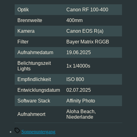
Optik
Canon RF 100-400
Brennweite
400mm
Kamera
Canon EOS R(a)
Filter
Bayer Matrix RGGB
Aufnahmedatum
19.06.2025
Belichtungszeit
1x 1/4000s
Lights
Empfindlichkeit
ISO 800
Entwicklungsdatum
02.07.2025
Software Stack
Affinity Photo
Aloha Beach,
Aufnahmeort
Niederlande
Schlagwörter
Sonnenuntergang