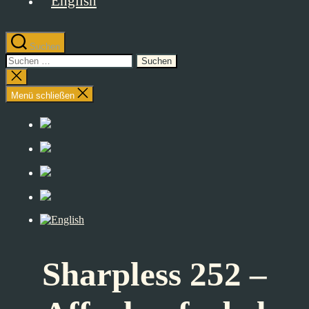
Suchen
Suchen
nach:
Suche
schließen
Menü schließen
Sharpless 252 –