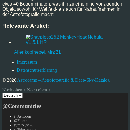
etwa 40 Bogenminuten, was ihn zu einem hervorragenden
Objekt sowohl für Weitfeld- als auch für Nahaufnahmen in
der Astrofotografie macht.
Relevante Artikel:
Affenkopfnebel, Mrz'21
Impressum
Datenschutzerklärung
© 2026
Astrocamp – Astrofotografie & Deep-Sky-Katalog
Nach oben
↑
Nach oben
↑
Sprache
auswählen
@Communities
@Astrobin
@Flickr
@foto (new)
@Telescopius