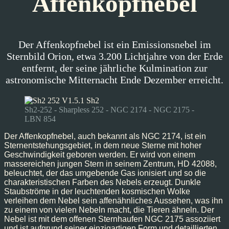
Affenkopfnebel
Der Affenkopfnebel ist ein Emissionsnebel im
Sternbild Orion, etwa 3.200 Lichtjahre von der Erde
entfernt, der seine jährliche Kulmination zur
astronomische Mitternacht Ende Dezember erreicht.
Sh2-252 - Sharpless 252 - NGC 2174 - NGC 2175 -
LBN 854
Der Affenkopfnebel, auch bekannt als NGC 2174, ist ein
Sternentstehungsgebiet, in dem neue Sterne mit hoher
Geschwindigkeit geboren werden. Er wird von einem
massereichen jungen Stern in seinem Zentrum, HD 42088,
beleuchtet, der das umgebende Gas ionisiert und so die
charakteristischen Farben des Nebels erzeugt. Dunkle
Staubströme in der leuchtenden kosmischen Wolke
verleihen dem Nebel sein affenähnliches Aussehen, was ihn
zu einem von vielen Nebeln macht, die Tieren ähneln. Der
Nebel ist mit dem offenen Sternhaufen NGC 2175 assoziiert
und ist aufgrund seiner einzigartigen Form und detaillierten