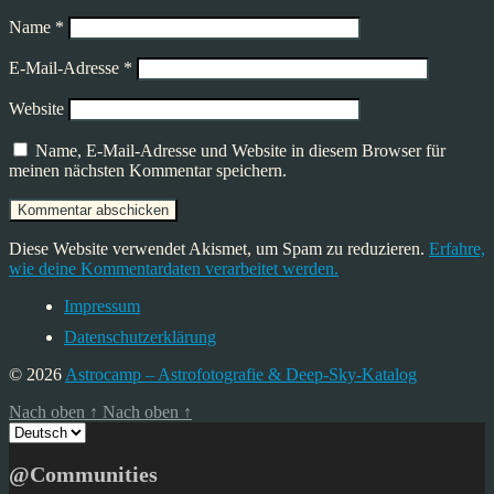
Name
*
E-Mail-Adresse
*
Website
Name, E-Mail-Adresse und Website in diesem Browser für
meinen nächsten Kommentar speichern.
Diese Website verwendet Akismet, um Spam zu reduzieren.
Erfahre,
wie deine Kommentardaten verarbeitet werden.
Impressum
Datenschutzerklärung
© 2026
Astrocamp – Astrofotografie & Deep-Sky-Katalog
Nach oben
↑
Nach oben
↑
Sprache
auswählen
@Communities