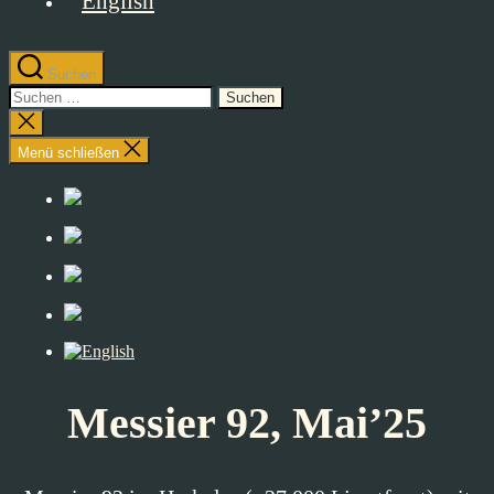
Suchen
Suchen
nach:
Suche
schließen
Menü schließen
Messier 92, Mai’25