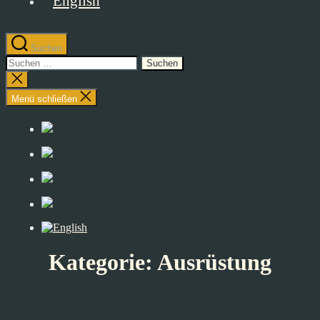
Suchen
Suchen
nach:
Suche
schließen
Menü schließen
Kategorie:
Ausrüstung