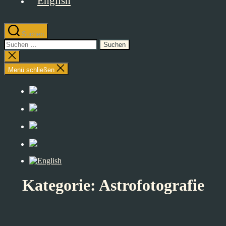
Suchen
Suchen
nach:
Suche
schließen
Menü schließen
Kategorie:
Astrofotografie