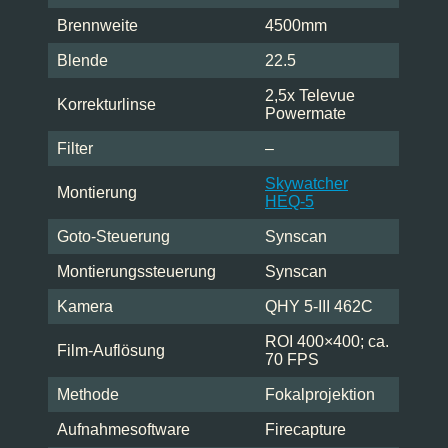
Brennweite
4500mm
Blende
22.5
2,5x Televue
Korrekturlinse
Powermate
Filter
–
Skywatcher
Montierung
HEQ-5
Goto-Steuerung
Synscan
Montierungssteuerung
Synscan
Kamera
QHY 5-III 462C
ROI 400×400; ca.
Film-Auflösung
70 FPS
Methode
Fokalprojektion
Aufnahmesoftware
Firecapture