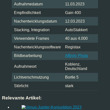
Aufnahmedatum
11.03.2023
Empfindlichkeit
Gain 400
Nachentwicklungsdatum
12.03.2023
Stacking, Integration
AutoStakkert
Verwendete Frames
40 aus 4.000
Nachentwicklungssoftware
Registax
Bildbearbeitung
Affinity Photo
Koblenz,
Aufnahmeort
Deutschland
Lichtverschmutzung
Bortle 5
Störlicht
stark
Relevante Artikel: