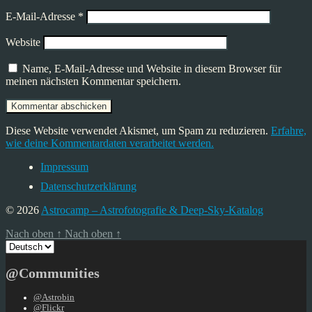
E-Mail-Adresse
*
Website
Name, E-Mail-Adresse und Website in diesem Browser für
meinen nächsten Kommentar speichern.
Diese Website verwendet Akismet, um Spam zu reduzieren.
Erfahre,
wie deine Kommentardaten verarbeitet werden.
Impressum
Datenschutzerklärung
© 2026
Astrocamp – Astrofotografie & Deep-Sky-Katalog
Nach oben
↑
Nach oben
↑
Sprache
auswählen
@Communities
@Astrobin
@Flickr