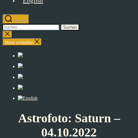
Suchen
Suchen
nach:
Suche
schließen
Menü schließen
Astrofoto: Saturn –
04.10.2022