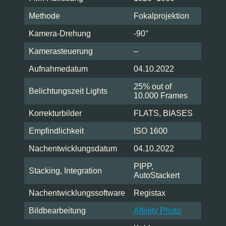
Methode
Fokalprojektion
Kamera-Drehung
-90°
Kamerasteuerung
–
Aufnahmedatum
04.10.2022
25% out of
Belichtungszeit Lights
10.000 Frames
Korrekturbilder
FLATS, BIASES
Empfindlichkeit
ISO 1600
Nachentwicklungsdatum
04.10.2022
PIPP,
Stacking, Integration
AutoStackert
Nachentwicklungssoftware
Registax
Bildbearbeitung
Affinity Photo