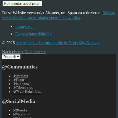
Diese Website verwendet Akismet, um Spam zu reduzieren.
Erfahre,
wie deine Kommentardaten verarbeitet werden.
Impressum
Datenschutzerklärung
© 2026
Astrocamp – Astrofotografie & Deep-Sky-Katalog
Nach oben
↑
Nach oben
↑
Sprache
auswählen
@Communities
@Astrobin
@Flickr
@foto (new)
@Telescopius
AVV am Hohen List
@SocialMedia
@Bluesky
@Mastodon