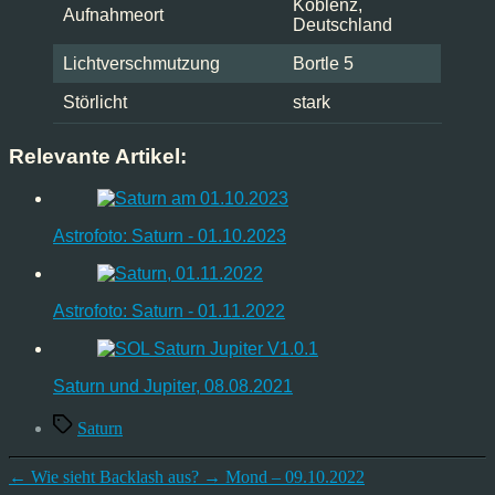
Koblenz,
Aufnahmeort
Deutschland
Lichtverschmutzung
Bortle 5
Störlicht
stark
Relevante Artikel:
Astrofoto: Saturn - 01.10.2023
Astrofoto: Saturn - 01.11.2022
Saturn und Jupiter, 08.08.2021
Schlagwörter
Saturn
←
Wie sieht Backlash aus?
→
Mond – 09.10.2022