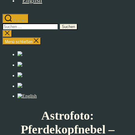
Suchen
Suchen
nach:
Suche
schließen
Menü schließen
Astrofoto:
Pferdekopfnebel –