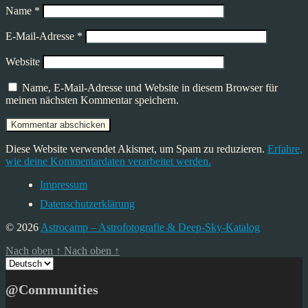
Name
*
E-Mail-Adresse
*
Website
Name, E-Mail-Adresse und Website in diesem Browser für
meinen nächsten Kommentar speichern.
Diese Website verwendet Akismet, um Spam zu reduzieren.
Erfahre,
wie deine Kommentardaten verarbeitet werden.
Impressum
Datenschutzerklärung
© 2026
Astrocamp – Astrofotografie & Deep-Sky-Katalog
Nach oben
↑
Nach oben
↑
Sprache
auswählen
@Communities