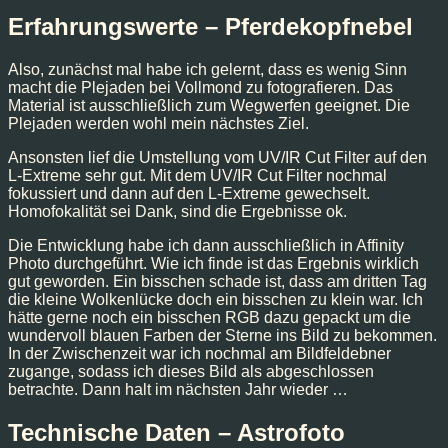
Erfahrungswerte – Pferdekopfnebel
Also, zunächst mal habe ich gelernt, dass es wenig Sinn
macht die Plejaden bei Vollmond zu fotografieren. Das
Material ist ausschließlich zum Wegwerfen geeignet. Die
Plejaden werden wohl mein nächstes Ziel.
Ansonsten lief die Umstellung vom UV/IR Cut Filter auf den
L-Extreme sehr gut. Mit dem UV/IR Cut Filter nochmal
fokussiert und dann auf den L-Extreme gewechselt.
Homofokalität sei Dank, sind die Ergebnisse ok.
Die Entwicklung habe ich dann ausschließlich in Affinity
Photo durchgeführt. Wie ich finde ist das Ergebnis wirklich
gut geworden. Ein bisschen schade ist, dass am dritten Tag
die kleine Wolkenlücke doch ein bisschen zu klein war. Ich
hätte gerne noch ein bisschen RGB dazu gepackt um die
wundervoll blauen Farben der Sterne ins Bild zu bekommen.
In der Zwischenzeit war ich nochmal am Bildfeldebner
zugange, sodass ich dieses Bild als abgeschlossen
betrachte. Dann halt im nächsten Jahr wieder …
Technische Daten – Astrofoto