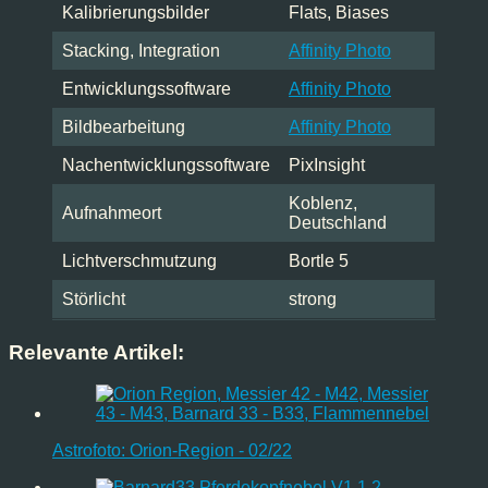
Kalibrierungsbilder
Flats, Biases
Stacking, Integration
Affinity Photo
Entwicklungssoftware
Affinity Photo
Bildbearbeitung
Affinity Photo
Nachentwicklungssoftware
PixInsight
Koblenz,
Aufnahmeort
Deutschland
Lichtverschmutzung
Bortle 5
Störlicht
strong
Relevante Artikel:
Astrofoto: Orion-Region - 02/22