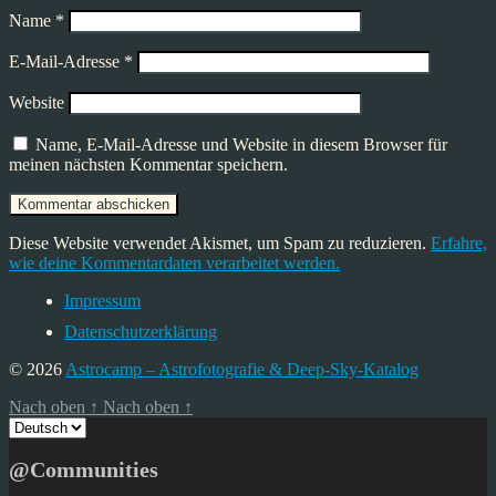
Name
*
E-Mail-Adresse
*
Website
Name, E-Mail-Adresse und Website in diesem Browser für
meinen nächsten Kommentar speichern.
Diese Website verwendet Akismet, um Spam zu reduzieren.
Erfahre,
wie deine Kommentardaten verarbeitet werden.
Impressum
Datenschutzerklärung
© 2026
Astrocamp – Astrofotografie & Deep-Sky-Katalog
Nach oben
↑
Nach oben
↑
Sprache
auswählen
@Communities