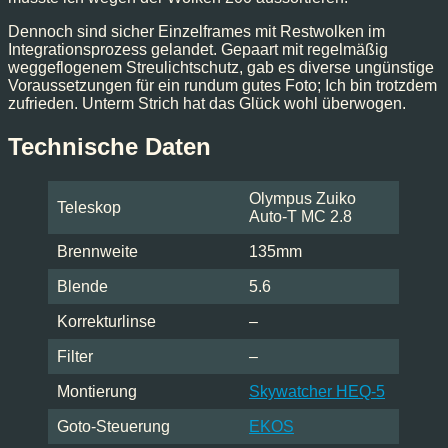
Dennoch sind sicher Einzelframes mit Restwolken im
Integrationsprozess gelandet. Gepaart mit regelmäßig
weggeflogenem Streulichtschutz, gab es diverse ungünstige
Voraussetzungen für ein rundum gutes Foto; Ich bin trotzdem
zufrieden. Unterm Strich hat das Glück wohl überwogen.
Technische Daten
Olympus Zuiko
Teleskop
Auto-T MC 2.8
Brennweite
135mm
Blende
5.6
Korrekturlinse
–
Filter
–
Montierung
Skywatcher HEQ-5
Goto-Steuerung
EKOS