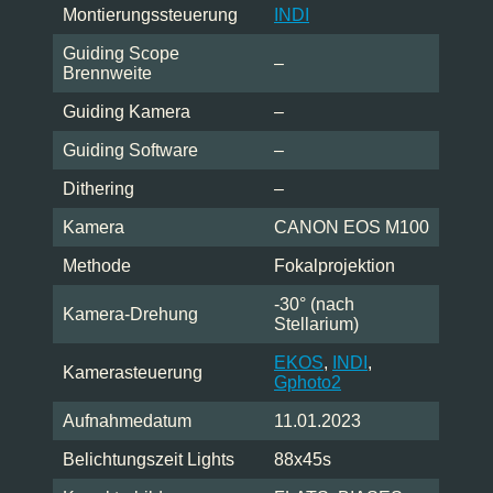
Montierungssteuerung
INDI
Guiding Scope
–
Brennweite
Guiding Kamera
–
Guiding Software
–
Dithering
–
Kamera
CANON EOS M100
Methode
Fokalprojektion
-30° (nach
Kamera-Drehung
Stellarium)
EKOS
,
INDI
,
Kamerasteuerung
Gphoto2
Aufnahmedatum
11.01.2023
Belichtungszeit Lights
88x45s