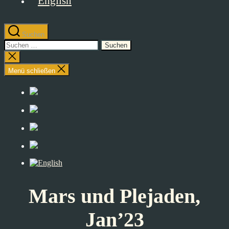
Suchen
Suchen
nach:
Suche
schließen
Menü schließen
Mars und Plejaden,
Jan’23